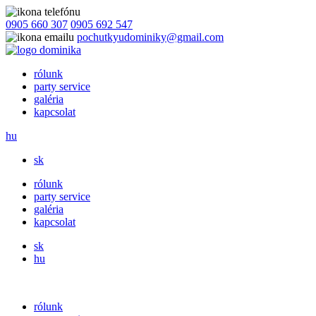
0905 660 307
0905 692 547
pochutkyudominiky@gmail.com
rólunk
party service
galéria
kapcsolat
hu
sk
rólunk
party service
galéria
kapcsolat
sk
hu
rólunk