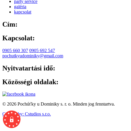
party service
galéria
kapcsolat
Cím:
Kapcsolat:
0905 660 307
0905 692 547
pochutkyudominiky@gmail.com
Nyitvatartási idő:
Közösségi oldalak:
© 2026 Pochúťky u Dominiky s. r. o. Minden jog fenntartva.
Created by: Cstudios s.r.o.