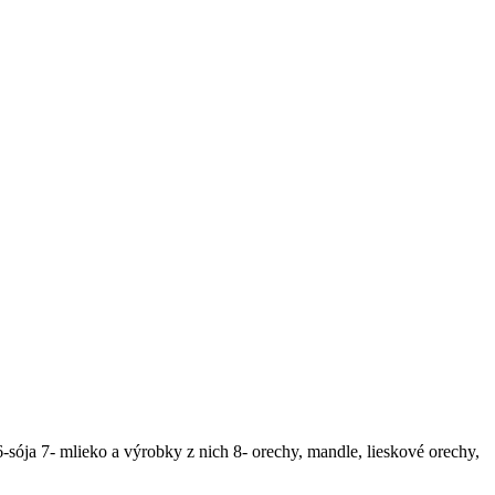
6-sója 7- mlieko a výrobky z nich 8- orechy, mandle, lieskové orechy,