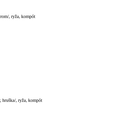
rom/, ryža, kompót
 hruška/, ryža, kompót