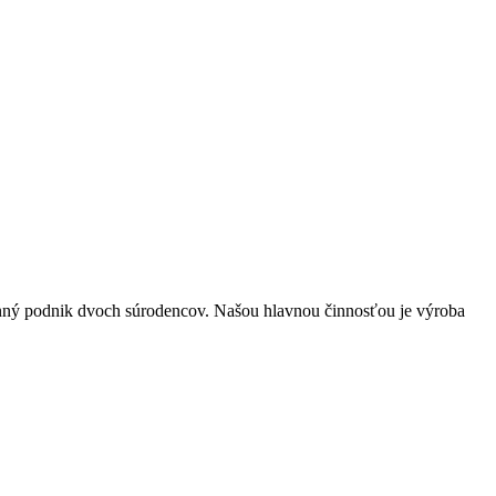
ný podnik dvoch súrodencov. Našou hlavnou činnosťou je výroba