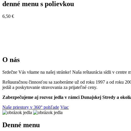
denné menu s polievkou
6,50 €
O nás
Srdečne Vás vítame na našej stránke! Naša reštaurácia sídli v centr
Reštauračnou činnosťou sa zaoberáme už od roku 1997 a od roku 20
jedál a poskytovanie stravovania za prijateľné ceny.
Zabezpečujeme aj rozvoz jedla v rámci Dunajskej Stredy a okoli
Naše priestory v 360° pohľade
Viac
Denné menu