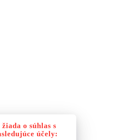
žiada o súhlas s
sledujúce účely: